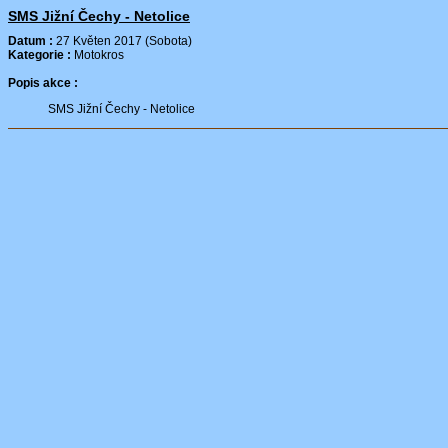
SMS Jižní Čechy - Netolice
Datum :
27 Květen 2017 (Sobota)
Kategorie :
Motokros
Popis akce :
SMS Jižní Čechy - Netolice