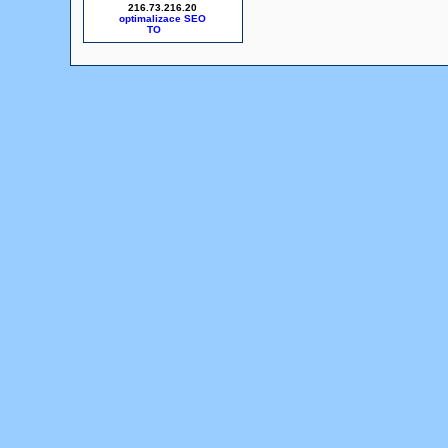
216.73.216.20
optimalizace SEO