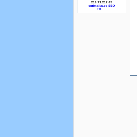
216.73.217.65
optimalizace SEO