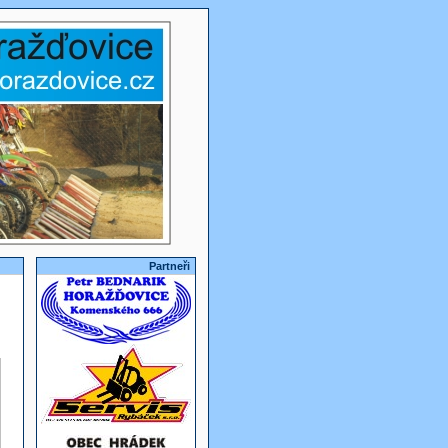
Partneři