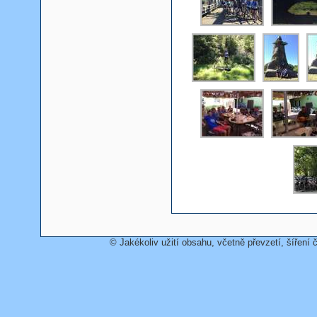
© Jakékoliv užití obsahu, včetně převzetí, šíření č