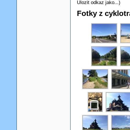
Ulozit odkaz jako...)
Fotky z cyklotr