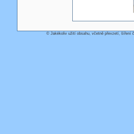
© Jakékoliv užití obsahu, včetně převzetí, šíření č