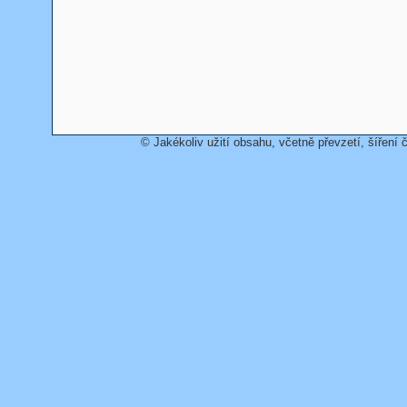
© Jakékoliv užití obsahu, včetně převzetí, šíření č