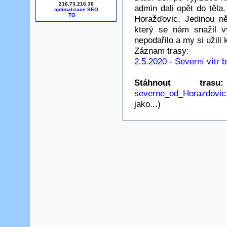
216.73.216.36
admin dali opět do těla
optimalizace SEO
Horažďovic. Jedinou něp
který se nám snažil v
nepodařilo a my si užili 
Záznam trasy:
2.5.2020 - Severní vítr b
Stáhnout tr
severne_od_Horazdovic
jako...)