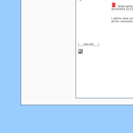
: 0
landscaping 
20/10/2024 10:1
I admire what you
all the comments 
{___ONLINE___}