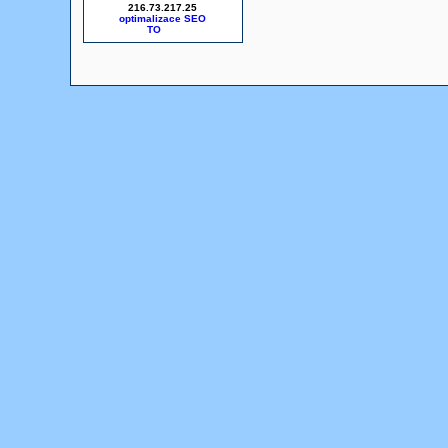
216.73.217.25
optimalizace SEO