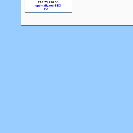
216.73.216.95
optimalizace SEO