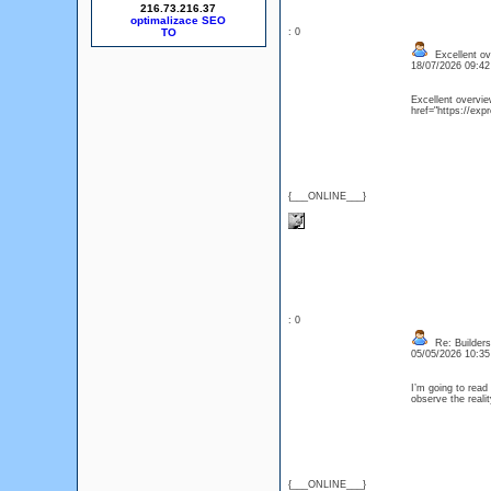
216.73.216.37
optimalizace SEO
: 0
Excellent ov
18/07/2026 09:4
Excellent overvie
href="https://ex
{___ONLINE___}
: 0
Re: Builders
05/05/2026 10:3
I’m going to read 
observe the realit
{___ONLINE___}