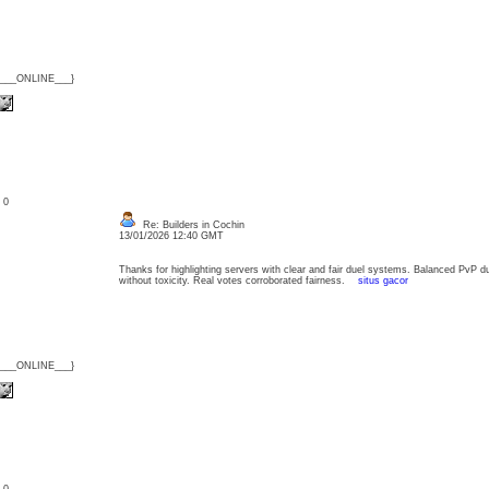
{___ONLINE___}
: 0
Re: Builders in Cochin
13/01/2026 12:40 GMT
Thanks for highlighting servers with clear and fair duel systems. Balanced PvP d
without toxicity. Real votes corroborated fairness.
situs gacor
{___ONLINE___}