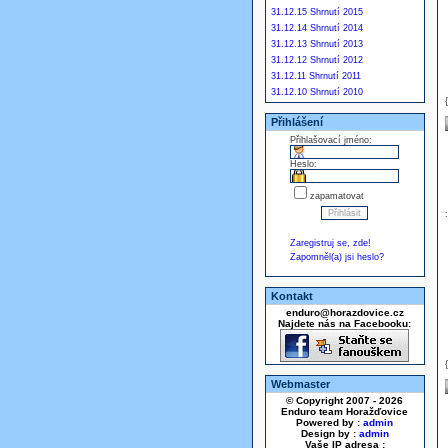
31.12.15 Shrnutí 2015
31.12.14 Shrnutí 2014
31.12.13 Shrnutí 2013
31.12.12 Shrnutí 2012
31.12.11 Shrnutí 2011
31.12.10 Shrnutí 2010
Přihlášení
Přihlašovací jméno:
Heslo:
zapamatovat
Zaregistruj se, zde!
Zapomněl(a) jsi heslo?
Kontakt
enduro@horazdovice.cz
Najdete nás na Facebooku:
Webmaster
© Copyright 2007 - 2026
Enduro team Horažďovice
Powered by :
admin
Design by :
admin
Vaše IP adresa :