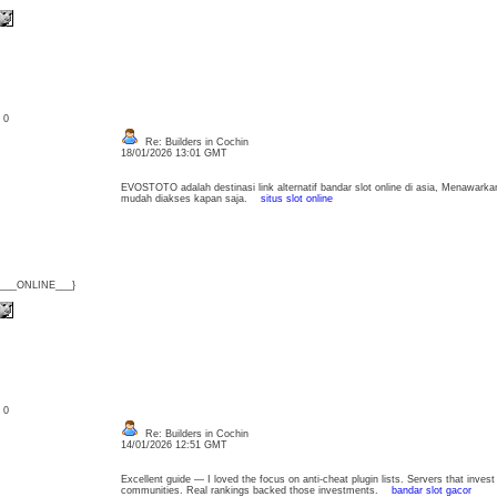
: 0
Re: Builders in Cochin
18/01/2026 13:01 GMT
EVOSTOTO adalah destinasi link alternatif bandar slot online di asia, Menawar
mudah diakses kapan saja.
situs slot online
{___ONLINE___}
: 0
Re: Builders in Cochin
14/01/2026 12:51 GMT
Excellent guide — I loved the focus on anti-cheat plugin lists. Servers that invest 
communities. Real rankings backed those investments.
bandar slot gacor