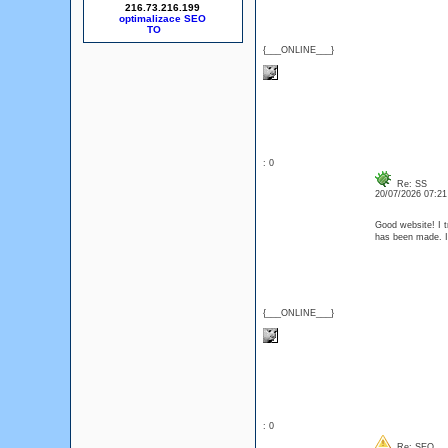
216.73.216.199
optimalizace SEO
{___ONLINE___}
: 0
Re: SS
20/07/2026 07:2
Good website! I t
has been made. I
{___ONLINE___}
: 0
Re: SEO