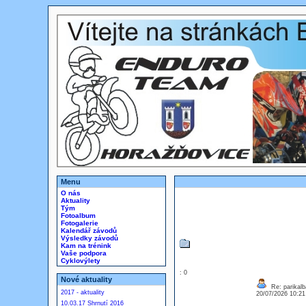
Menu
O nás
Aktuality
Tým
Fotoalbum
Fotogalerie
Kalendář závodů
Výsledky závodů
Kam na trénink
Vaše podpora
Cyklovýlety
: 0
Nové aktuality
Re: parikalb
2017 - aktuality
20/07/2026 10:2
10.03.17 Shrnutí 2016