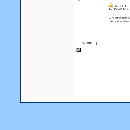
: 0
Re: SEO
14/11/2025 12:0
very interesting p
discussion..than
{___ONLINE___}