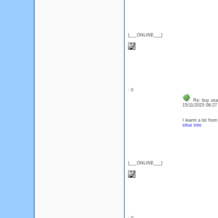
{___ONLINE___}
: 0
Re: buy usa 
15/11/2025 08:2
I learnt a lot fr
situs toto
{___ONLINE___}