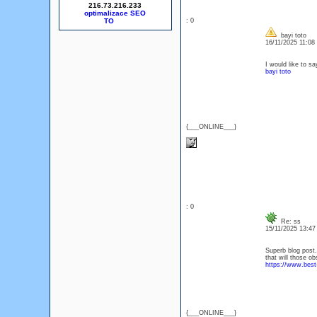
216.73.216.233
optimalizace SEO
: 0
bayi toto
16/11/2025 11:0
I would like to s
bayi toto
{___ONLINE___}
: 0
Re: ss
15/11/2025 13:4
Superb blog post.
that will those o
https://www.best-
{___ONLINE___}