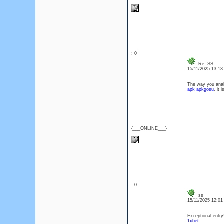
: 0
Re: SS
15/11/2025 13:1
The way you analyz
apk apkgosu
, it 
{___ONLINE___}
: 0
ss
15/11/2025 12:0
Exceptional entry
1xbet