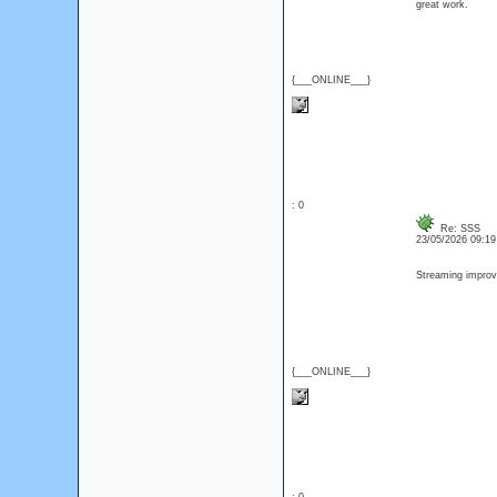
great work.
{___ONLINE___}
: 0
Re: SSS
23/05/2026 09:1
Streaming impro
{___ONLINE___}