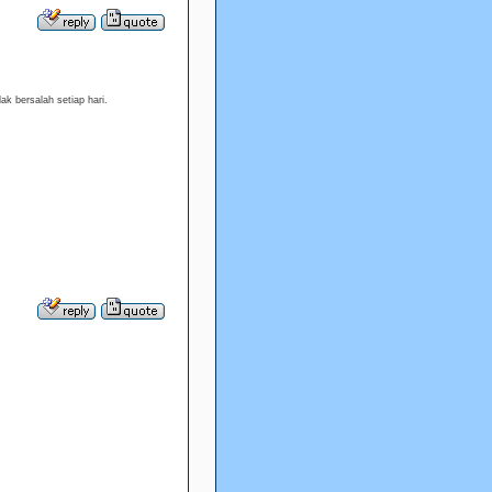
ak bersalah setiap hari.