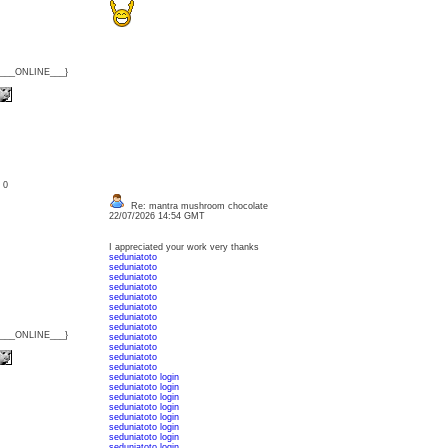
{___ONLINE___}
: 0
Re: mantra mushroom chocolate
22/07/2026 14:54 GMT
I appreciated your work very thanks
seduniatoto
seduniatoto
seduniatoto
seduniatoto
seduniatoto
seduniatoto
seduniatoto
seduniatoto
{___ONLINE___}
seduniatoto
seduniatoto
seduniatoto
seduniatoto
seduniatoto login
seduniatoto login
seduniatoto login
seduniatoto login
seduniatoto login
seduniatoto login
seduniatoto login
seduniatoto login