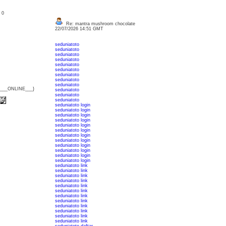
: 0
Re: mantra mushroom chocolate
22/07/2026 14:51 GMT
seduniatoto
seduniatoto
seduniatoto
seduniatoto
seduniatoto
seduniatoto
seduniatoto
seduniatoto
seduniatoto
{___ONLINE___}
seduniatoto
seduniatoto
seduniatoto
seduniatoto login
seduniatoto login
seduniatoto login
seduniatoto login
seduniatoto login
seduniatoto login
seduniatoto login
seduniatoto login
seduniatoto login
seduniatoto login
seduniatoto login
seduniatoto login
seduniatoto link
seduniatoto link
seduniatoto link
seduniatoto link
seduniatoto link
seduniatoto link
seduniatoto link
seduniatoto link
seduniatoto link
seduniatoto link
seduniatoto link
seduniatoto link