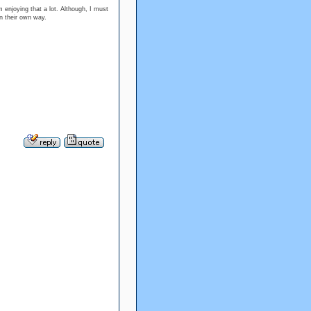
m enjoying that a lot. Although, I must
in their own way.