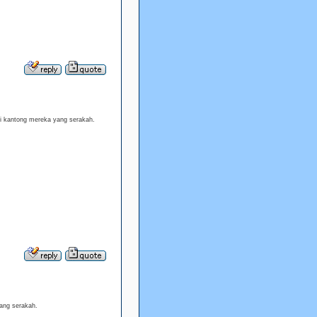
i kantong mereka yang serakah.
rang serakah.