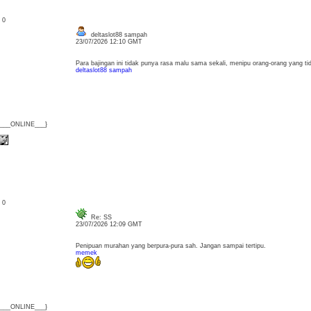
: 0
deltaslot88 sampah
23/07/2026 12:10 GMT
Para bajingan ini tidak punya rasa malu sama sekali, menipu orang-orang yang tid
deltaslot88 sampah
{___ONLINE___}
: 0
Re: SS
23/07/2026 12:09 GMT
Penipuan murahan yang berpura-pura sah. Jangan sampai tertipu.
memek
{___ONLINE___}