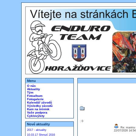
Menu
O nás
Aktuality
Tým
Fotoalbum
Fotogalerie
Kalendář závodů
Výsledky závodů
Kam na trénink
Vaše podpora
Cyklovýlety
: 0
Nové aktuality
Re: mantra 
2017 - aktuality
22/07/2026 14:5
10.03.17 Shrnutí 2016