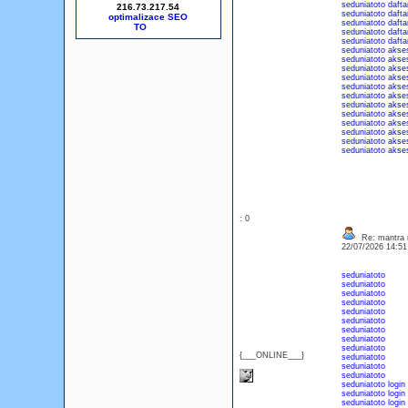
seduniatoto dafta
216.73.217.54
seduniatoto dafta
optimalizace SEO
seduniatoto dafta
seduniatoto dafta
seduniatoto dafta
seduniatoto akse
seduniatoto akse
seduniatoto akse
seduniatoto akse
seduniatoto akse
seduniatoto akse
seduniatoto akse
seduniatoto akse
seduniatoto akse
seduniatoto akse
seduniatoto akse
seduniatoto akse
: 0
Re: mantra 
22/07/2026 14:5
seduniatoto
seduniatoto
seduniatoto
seduniatoto
seduniatoto
seduniatoto
seduniatoto
seduniatoto
seduniatoto
{___ONLINE___}
seduniatoto
seduniatoto
seduniatoto
seduniatoto login
seduniatoto login
seduniatoto login