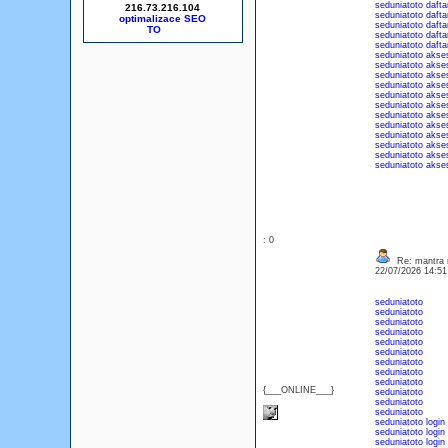
seduniatoto dafta
216.73.216.104
seduniatoto dafta
optimalizace SEO
seduniatoto dafta
seduniatoto dafta
seduniatoto dafta
seduniatoto akse
seduniatoto akse
seduniatoto akse
seduniatoto akse
seduniatoto akse
seduniatoto akse
seduniatoto akse
seduniatoto akse
seduniatoto akse
seduniatoto akse
seduniatoto akse
seduniatoto akse
: 0
Re: mantra 
22/07/2026 14:5
seduniatoto
seduniatoto
seduniatoto
seduniatoto
seduniatoto
seduniatoto
seduniatoto
seduniatoto
seduniatoto
{___ONLINE___}
seduniatoto
seduniatoto
seduniatoto
seduniatoto login
seduniatoto login
seduniatoto login