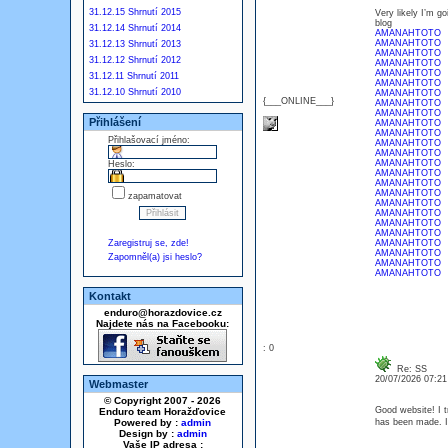
31.12.15 Shrnutí 2015
Very likely I’m g
blog
31.12.14 Shrnutí 2014
AMANAHTOTO
AMANAHTOTO
31.12.13 Shrnutí 2013
AMANAHTOTO
31.12.12 Shrnutí 2012
AMANAHTOTO
AMANAHTOTO
31.12.11 Shrnutí 2011
AMANAHTOTO
31.12.10 Shrnutí 2010
AMANAHTOTO
{___ONLINE___}
AMANAHTOTO
AMANAHTOTO
Přihlášení
AMANAHTOTO
AMANAHTOTO
Přihlašovací jméno:
AMANAHTOTO
AMANAHTOTO
AMANAHTOTO
Heslo:
AMANAHTOTO
AMANAHTOTO
AMANAHTOTO
zapamatovat
AMANAHTOTO
AMANAHTOTO
AMANAHTOTO
AMANAHTOTO
Zaregistruj se, zde!
AMANAHTOTO
AMANAHTOTO
Zapomněl(a) jsi heslo?
AMANAHTOTO
AMANAHTOTO
Kontakt
enduro@horazdovice.cz
Najdete nás na Facebooku:
: 0
Re: SS
20/07/2026 07:2
Webmaster
© Copyright 2007 - 2026
Good website! I t
Enduro team Horažďovice
Powered by :
admin
has been made. I
Design by :
admin
Vaše IP adresa :