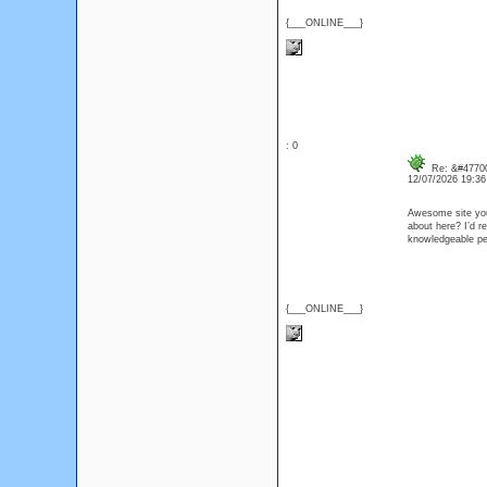
{___ONLINE___}
: 0
Re: &#47700
12/07/2026 19:3
Awesome site you 
about here? I’d r
knowledgeable peo
{___ONLINE___}