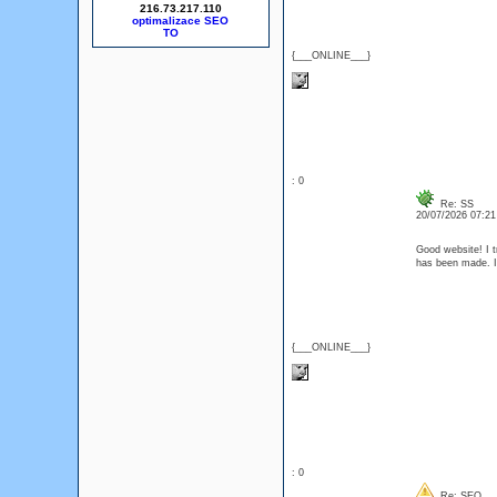
216.73.217.110
optimalizace SEO
{___ONLINE___}
: 0
Re: SS
20/07/2026 07:2
Good website! I t
has been made. I
{___ONLINE___}
: 0
Re: SEO