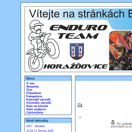
Menu
O nás
Aktuality
Tým
Fotoalbum
Fotogalerie
Kalendář závodů
Výsledky závodů
Kam na trénink
Vaše podpora
Cyklovýlety
: 0
Nové aktuality
Re: parikalb
2017 - aktuality
20/07/2026 10:2
10.03.17 Shrnutí 2016