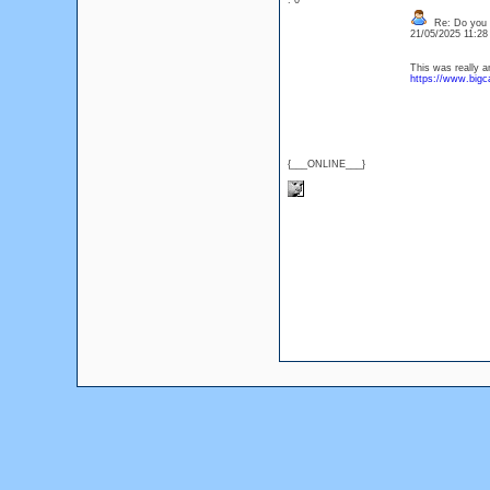
: 0
Re: Do you l
21/05/2025 11:2
This was really a
https://www.bigc
{___ONLINE___}