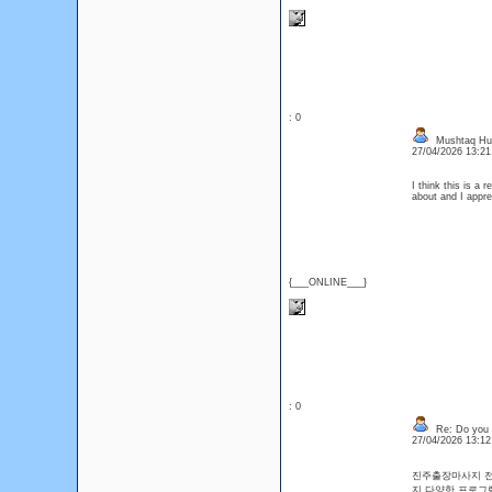
: 0
Mushtaq Hu
27/04/2026 13:2
I think this is a 
about and I appre
{___ONLINE___}
: 0
Re: Do you l
27/04/2026 13:1
진주출장마사지 전
지 다양한 프로그