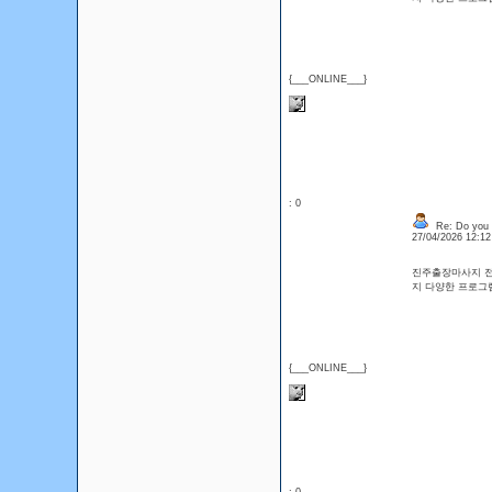
{___ONLINE___}
: 0
Re: Do you l
27/04/2026 12:1
진주출장마사지 전
지 다양한 프로그
{___ONLINE___}