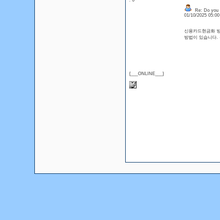
: 0
Re: Do you l
01/10/2025 05:0
신용카드현금화 방
방법이 있습니다.
{___ONLINE___}