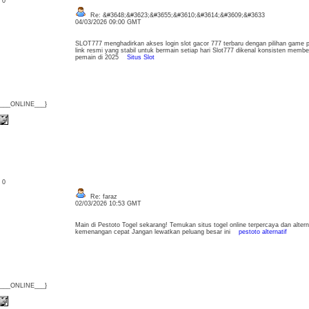
: 0
Re: &#3648;&#3623;&#3655;&#3610;&#3614;&#3609;&#3633
04/03/2026 09:00 GMT
SLOT777 menghadirkan akses login slot gacor 777 terbaru dengan pilihan game po
link resmi yang stabil untuk bermain setiap hari Slot777 dikenal konsisten memb
pemain di 2025
Situs Slot
{___ONLINE___}
: 0
Re: faraz
02/03/2026 10:53 GMT
Main di Pestoto Togel sekarang! Temukan situs togel online terpercaya dan altern
kemenangan cepat Jangan lewatkan peluang besar ini
pestoto alternatif
{___ONLINE___}