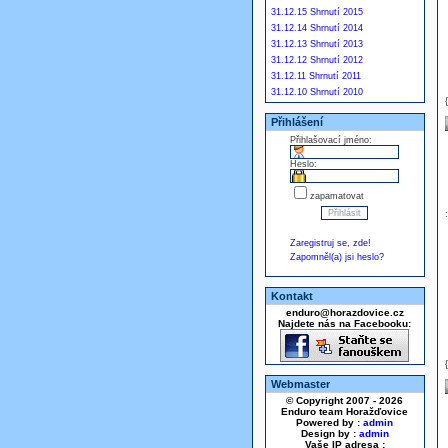
31.12.15 Shrnutí 2015
31.12.14 Shrnutí 2014
31.12.13 Shrnutí 2013
31.12.12 Shrnutí 2012
31.12.11 Shrnutí 2011
31.12.10 Shrnutí 2010
Přihlášení
Přihlašovací jméno:
Heslo:
zapamatovat
Zaregistruj se, zde!
Zapomněl(a) jsi heslo?
Kontakt
enduro@horazdovice.cz
Najdete nás na Facebooku:
Webmaster
© Copyright 2007 - 2026
Enduro team Horažďovice
Powered by :
admin
Design by :
admin
Vaše IP adresa :