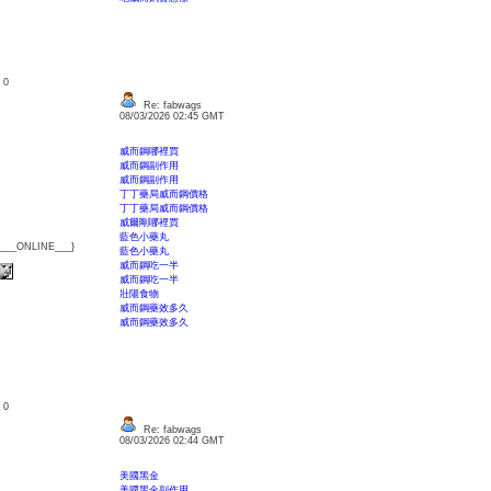
: 0
Re: fabwags
08/03/2026 02:45 GMT
威而鋼哪裡買
威而鋼副作用
威而鋼副作用
丁丁藥局威而鋼價格
丁丁藥局威而鋼價格
威爾剛哪裡買
藍色小藥丸
{___ONLINE___}
藍色小藥丸
威而鋼吃一半
威而鋼吃一半
壯陽食物
威而鋼藥效多久
威而鋼藥效多久
: 0
Re: fabwags
08/03/2026 02:44 GMT
美國黑金
美國黑金副作用