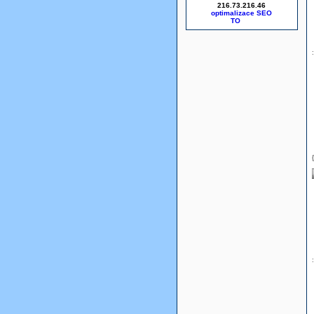
216.73.216.46
optimalizace SEO