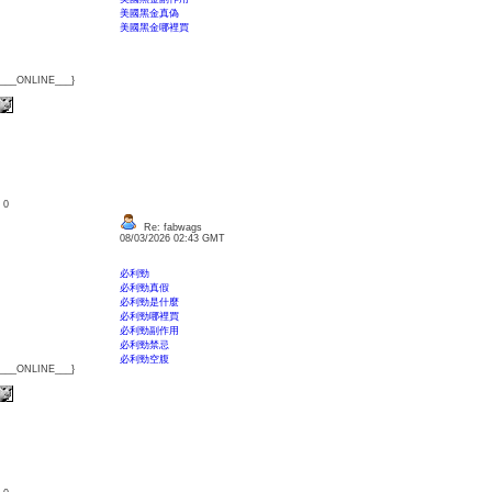
美國黑金真偽
美國黑金哪裡買
{___ONLINE___}
: 0
Re: fabwags
08/03/2026 02:43 GMT
必利勁
必利勁真假
必利勁是什麼
必利勁哪裡買
必利勁副作用
必利勁禁忌
必利勁空腹
{___ONLINE___}