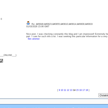
: 0
Re: &#3648;&#3623;&#3655;&#3610;&#3614;&#3609;&#3633
01/03/2026 15:06 GMT
Nice post. I was checking constantly this blog and I am impressed! Extremely help
part I care for such info a lot. I was seeking this particular information for a v
Sex anonse
{___ONLINE___}
[
9
10
11
12
13
14
15
16
17
18
]