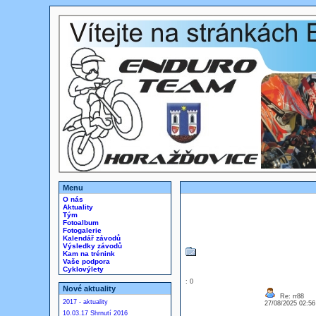
Menu
O nás
Aktuality
Tým
Fotoalbum
Fotogalerie
Kalendář závodů
Výsledky závodů
Kam na trénink
Vaše podpora
Cyklovýlety
: 0
Nové aktuality
Re: rr88
2017 - aktuality
27/08/2025 02:5
10.03.17 Shrnutí 2016