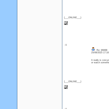
{___ONLINE___}
: 0
Re: MM88
25/08/2025 17:1
It really is concu
or watch somet
{___ONLINE___}