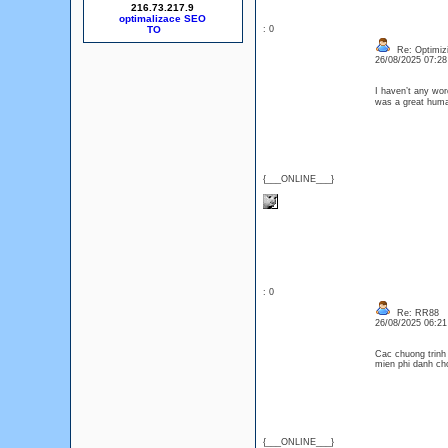
216.73.217.9
optimalizace SEO
: 0
Re: Optimizi
26/08/2025 07:2
I haven’t any word
was a great huma
{___ONLINE___}
: 0
Re: RR88
26/08/2025 06:2
Cac chuong trin
mien phi danh cho
{___ONLINE___}