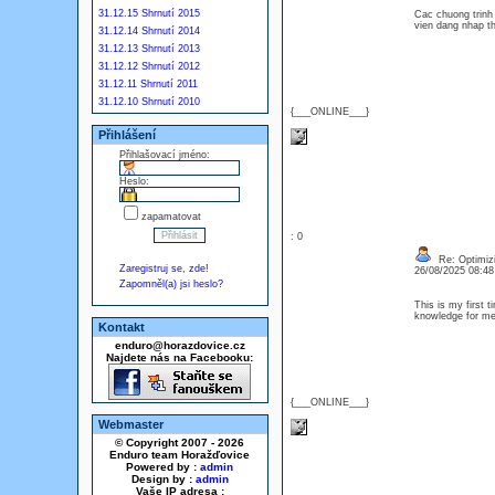
31.12.15 Shrnutí 2015
Cac chuong trin
vien dang nhap t
31.12.14 Shrnutí 2014
31.12.13 Shrnutí 2013
31.12.12 Shrnutí 2012
31.12.11 Shrnutí 2011
31.12.10 Shrnutí 2010
{___ONLINE___}
Přihlášení
Přihlašovací jméno:
Heslo:
zapamatovat
: 0
Re: Optimizi
Zaregistruj se, zde!
26/08/2025 08:4
Zapomněl(a) jsi heslo?
This is my first t
knowledge for me.
Kontakt
enduro@horazdovice.cz
Najdete nás na Facebooku:
{___ONLINE___}
Webmaster
© Copyright 2007 - 2026
Enduro team Horažďovice
Powered by :
admin
Design by :
admin
Vaše IP adresa :