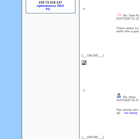
216.73.216.137
optimalizace SEO
: 0
Re: Teen Pa
01/07/2025 21:1
These seems to be
prefer who a go
{___ONLINE___}
: 0
Re: hlseo
01/07/2025 16:3
Your articles are
up!
sex bokep
{___ONLINE___}