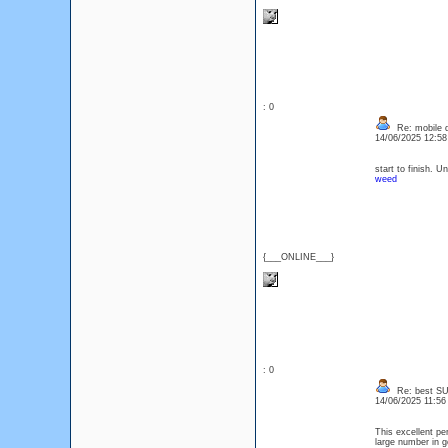
: 0
Re: mobile di
14/06/2025 12:5
start to finish. 
weed
{___ONLINE___}
: 0
Re: best SU
14/06/2025 11:5
This excellent pe
large number in g