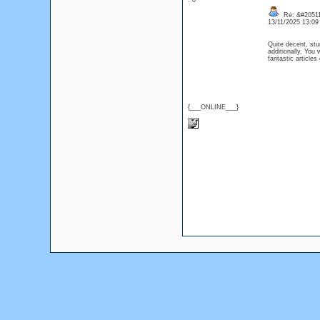
: 0
Re: &#20511
13/11/2025 13:0
Quite decent, stu
additionally. You 
fantastic articl
{___ONLINE___}