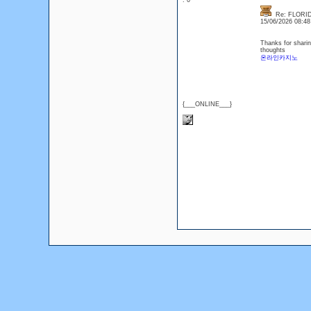
: 0
Re: FLORID
15/06/2026 08:4
Thanks for sharin
thoughts
온라인카지노
{___ONLINE___}