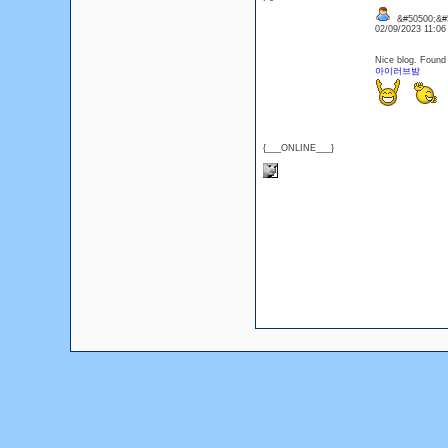
&#50500;&#5
02/09/2023 11:0
Nice blog. Found 
아이러브밤
{___ONLINE___}