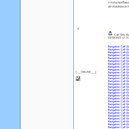
การเล่นเกมสล็อตออ
อย่างรอบคอบและระ
: 0
Call Girls B
02/09/2023 17:2
Bangalore Call Gi
Bangalore Call Gi
Bangalore Call Gi
Bangalore Call Gi
Bangalore Call Gi
Bangalore Call Gi
Bangalore Call Gi
Bangalore Call Gi
Bangalore Call Gi
{___ONLINE___}
Bangalore Call Gi
Bangalore Call Gi
Bangalore Call Gi
Bangalore Call Gi
Bangalore Call Gi
Bangalore Call Gi
Bangalore Call Gi
Bangalore Call Gi
Bangalore Call Gi
Bangalore Call Gi
Bangalore Call Gi
Bangalore Call Gi
Bangalore Call Gi
Bangalore Call Gi
Bangalore Call Gi
Bangalore Call Gi
Bangalore Call Gi
Bangalore Call Gi
Bangalore Call Gi
Bangalore Call Gi