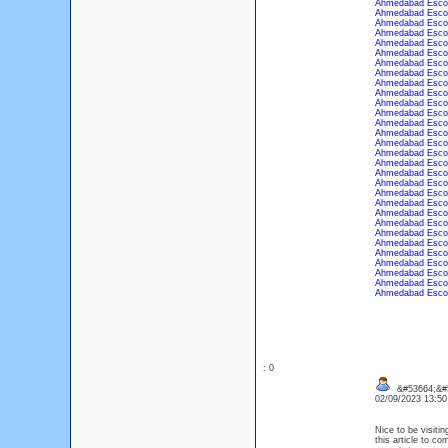
Ahmedabad Esco
Ahmedabad Esco
Ahmedabad Esco
Ahmedabad Esco
Ahmedabad Esco
Ahmedabad Esco
Ahmedabad Esco
Ahmedabad Esco
Ahmedabad Esco
Ahmedabad Esco
Ahmedabad Esco
Ahmedabad Esco
Ahmedabad Esco
Ahmedabad Esco
Ahmedabad Esco
Ahmedabad Esco
Ahmedabad Esco
Ahmedabad Esco
Ahmedabad Esco
Ahmedabad Esco
Ahmedabad Esco
Ahmedabad Esco
Ahmedabad Esco
Ahmedabad Esco
Ahmedabad Esco
Ahmedabad Esco
Ahmedabad Esco
Ahmedabad Esco
Ahmedabad Esco
Ahmedabad Esco
: 0
&#53664;&#5
02/09/2023 13:5
Nice to be visitin
this article to c