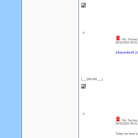
: 0
Re: Technica
28/11/2022 00:0
สล็อตเครดิตฟรี 10
{___ONLINE___}
: 0
Re: Technica
28/11/2022 00:0
Today we have a