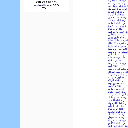
تردد قناة سكوب
216.73.216.145
 ابو ظبي الرياضية
optimalizace SEO
ردد قناة سما دبي
تردد قناة الطريق
تردد قناة الوعد
تردد قناة الكرازة
تردد قناة لوجوس
تردد قناة سات 7
تردد قناة الفادي
تردد قناة الكرمة
تردد قناة ctv
ردد قناة مارمرقس
تردد قناة أغابي
دد قناة طيور بيبي
قنوات النايل سات
دد قنوات الاطفال
ن سبورت الاخبارية
 العراقية الرياضية
السعودية الرياضية
تردد قنوات اون
تردد قنوات mbc
تردد قناة on
تردد قناة العربي
تردد قناة اون
رددات ام بي سي
ام بي سي العراق
تردد ام بي سي 1
تردد اون سبورت
تردد قناة كربلاء
د قناة سبيس تون
تردد قناة مكملين
تردد قناة ماجد
تردد قناة الحياة
ة اون تايم سبورت
تردد قناة الزمالك
تردد قناة الاهلي
تردد قناة اليرموك
د قناة دراما الوان
تردد قناة mix
تردد قناة الجديد
تردد قناة الانوار
تردد قناة حنبعل
تردد قناة العربية
تردد قناة الكاس
يوغرافيك ابو ظبي