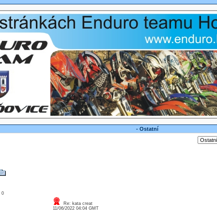
- Ostatní
: 0
Re: kata creat
11/06/2022 04:04 GMT