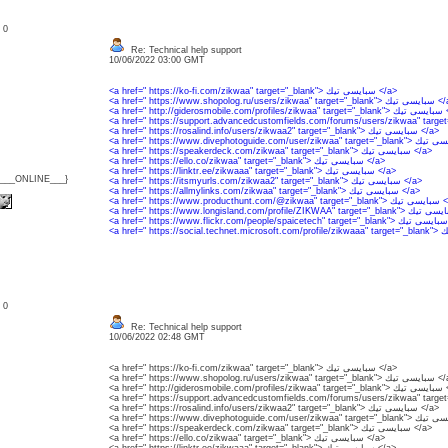
: 0
Re: Technical help support
10/06/2022 03:00 GMT
<a href=" https://ko-fi.com/zikwaa" target="_blank"> سبايسى تيك </a>
<a href=" https://www.shopolog.ru/users/zikwaa" tar
<a href=" http://gider
<a href=" https://rosalind.info/users/zikwaa2" target="_blank"> سبايسى تيك </a>
<a href=" https://speakerdeck.com/zikwaa" target="_blank"> سبايسى تيك </a>
<a href=" https://ello.co/zikwaa" target="_blank"> سبايسى تيك </a>
<a href=" https://linktr.ee/zikwaaa" target="_blank"> سبايسى تيك </a>
{___ONLINE___}
<a href=" https://itsmyurls.com/zikwaa2" target="_blank"> سبايسى تيك </a>
<a href=" https://allmylinks.com/zikwaa" target="_blank"> سبايسى تيك </a>
<a href=" https://www.producthu
<a
: 0
Re: Technical help support
10/06/2022 02:48 GMT
<a href=" https://ko-fi.com/zikwaa" target="_blank"> سبايسى تيك </a>
<a href=" https://www.shopolog.ru/users/zikwaa" tar
<a href=" http://gider
<a href=" https://rosalind.info/users/zikwaa2" target="_blank"> سبايسى تيك </a>
<a href=" https://speakerdeck.com/zikwaa" target="_blank"> سبايسى تيك </a>
<a href=" https://ello.co/zikwaa" target="_blank"> سبايسى تيك </a>