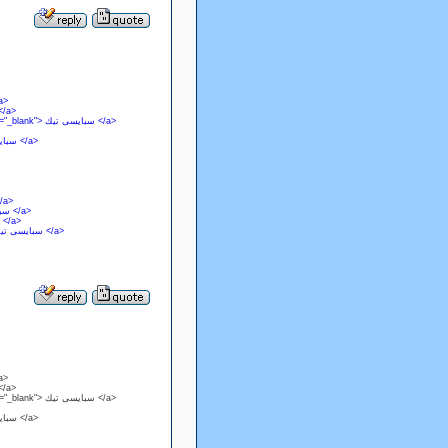
get="_blank"> سبايسى تيك </a>
osmobile.com/profiles/zikwaa" target="_blank"> سبايسى تيك </a>
<a href=" https://support.advancedcustomfields.com/forums/users/zikwaa" target="_blank"> سبايسى تيك </a>
<a href=" https://www.divephotoguide.com/user/zikwaa" target="_blank"> سبايسى تيك </a>
nt.com/@zikwaa" target="_blank"> سبايسى تيك </a>
<a href=" https://www.longisland.com/profile/ZIKWAA" target="_blank"> سبايسى تيك </a>
 href=" https://www.flickr.com/people/spaicetech" target="_blank"> سبايسى تيك </a>
<a href=" https://social.technet.microsoft.com/profile/zikwaaa" target="_blank"> سبايسى تيك </a>
get="_blank"> سبايسى تيك </a>
osmobile.com/profiles/zikwaa" target="_blank"> سبايسى تيك </a>
<a href=" https://support.advancedcustomfields.com/forums/users/zikwaa" target="_blank"> سبايسى تيك </a>
<a href=" https://www.divephotoguide.com/user/zikwaa" target="_blank"> سبايسى تيك </a>