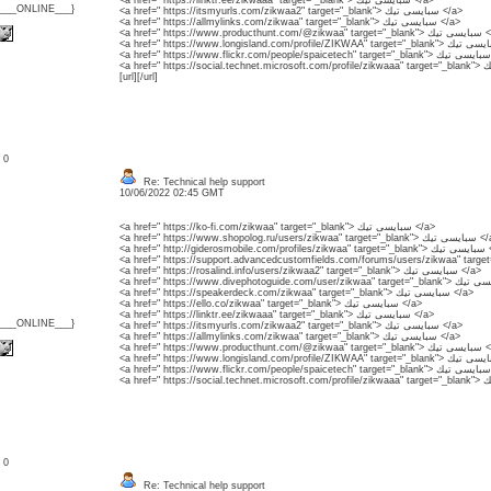
<a href=" https://linktr.ee/zikwaaa" target="_blank"> سبايسى تيك </a>
{___ONLINE___}
<a href=" https://itsmyurls.com/zikwaa2" target="_blank"> سبايسى تيك </a>
<a href=" https://allmylinks.com/zikwaa" target="_blank"> سبايسى تيك </a>
<a href=" https://www.producthu
<a
[url][/url]
: 0
Re: Technical help support
10/06/2022 02:45 GMT
<a href=" https://ko-fi.com/zikwaa" target="_blank"> سبايسى تيك </a>
<a href=" https://www.shopolog.ru/users/zikwaa" tar
<a href=" http://gider
<a href=" https://rosalind.info/users/zikwaa2" target="_blank"> سبايسى تيك </a>
<a href=" https://speakerdeck.com/zikwaa" target="_blank"> سبايسى تيك </a>
<a href=" https://ello.co/zikwaa" target="_blank"> سبايسى تيك </a>
<a href=" https://linktr.ee/zikwaaa" target="_blank"> سبايسى تيك </a>
{___ONLINE___}
<a href=" https://itsmyurls.com/zikwaa2" target="_blank"> سبايسى تيك </a>
<a href=" https://allmylinks.com/zikwaa" target="_blank"> سبايسى تيك </a>
<a href=" https://www.producthu
<a
: 0
Re: Technical help support