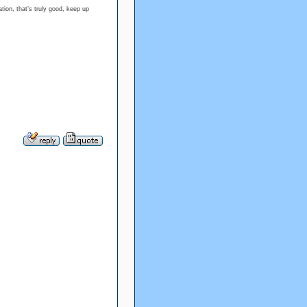
tion, that’s truly good, keep up