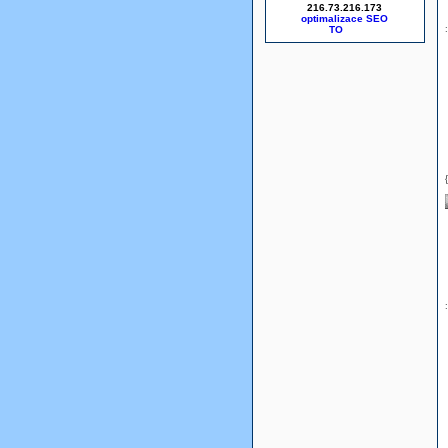
216.73.216.173
optimalizace SEO