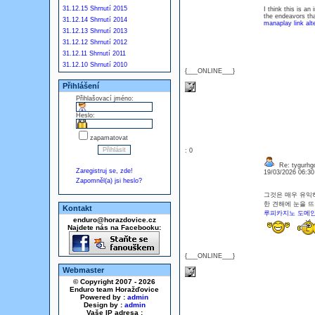
31.12.15 Shrnutí 2015
I think this is an
the endeavors tha
31.12.14 Shrnutí 2014
manaplay link alte
31.12.13 Shrnutí 2013
31.12.12 Shrnutí 2012
31.12.11 Shrnutí 2011
31.12.10 Shrnutí 2010
{___ONLINE___}
Přihlášení
Přihlašovací jméno:
Heslo:
zapamatovat
: 0
Re: tygurhg
Zaregistruj se, zde!
19/03/2026 06:3
Zapomněl(a) jsi heslo?
그것은 매우 유익
한 견해에 눈을 뜨
Kontakt
루피카지노 도메인
enduro@horazdovice.cz
Najdete nás na Facebooku:
{___ONLINE___}
Webmaster
© Copyright 2007 - 2026
Enduro team Horažďovice
Powered by :
admin
Design by :
admin
Vaše IP adresa :