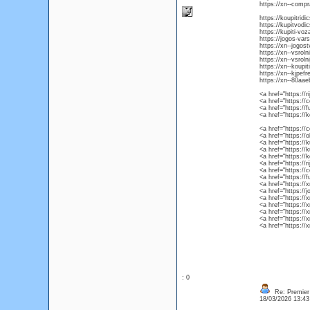
https://xn--compr
https://koupitrid
https://kupitvod
https://kupiti-vo
https://jogos-var
https://xn--jogos
https://xn--vsrol
https://xn--vsro
https://xn--koup
https://xn--kjpef
https://xn--80a
<a href="https://
<a href="https://
<a href="https://
<a href="https:/
<a href="https:/
<a href="https://
<a href="https://
<a href="https:/
<a href="https://
<a href="https://
<a href="https:/
<a href="https://
<a href="https:/
<a href="https://
<a href="https://
<a href="https://
<a href="https:/
<a href="https://
<a href="https:
: 0
Re: Premier 
18/03/2026 13:4