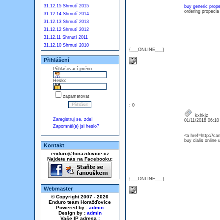
31.12.15 Shrnutí 2015
buy generic prope
ordering propecia
31.12.14 Shrnutí 2014
31.12.13 Shrnutí 2013
31.12.12 Shrnutí 2012
31.12.11 Shrnutí 2011
31.12.10 Shrnutí 2010
{___ONLINE___}
Přihlášení
Přihlašovací jméno:
Heslo:
zapamatovat
: 0
kxhkjz
Zaregistruj se, zde!
01/11/2018 06:1
Zapomněl(a) jsi heslo?
<a href=http://ca
buy cialis online
Kontakt
enduro@horazdovice.cz
Najdete nás na Facebooku:
{___ONLINE___}
Webmaster
© Copyright 2007 - 2026
Enduro team Horažďovice
Powered by :
admin
Design by :
admin
Vaše IP adresa :