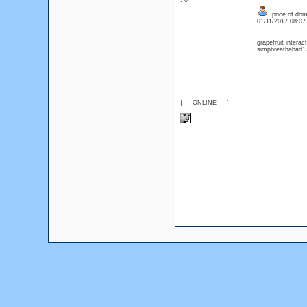
: 0
price of dom
01/11/2017 08:0
grapefruit intera
simpbreathabad1
{___ONLINE___}