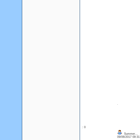
.
: 0
Summer...
09/06/2017 09:3