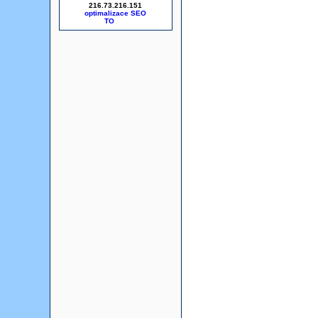
216.73.216.151
optimalizace SEO