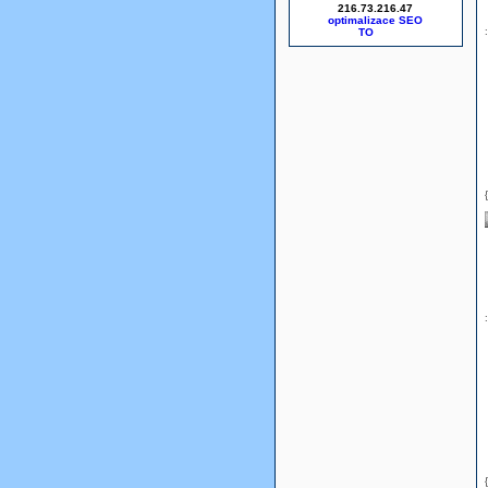
216.73.216.47
optimalizace SEO