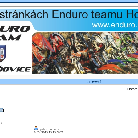
- Ostatní
: 0
priligy norge ni
04/04/2015 15:15 GMT