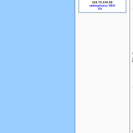
216.73.216.59
optimalizace SEO