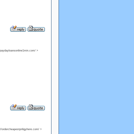
//paydayloansonline1min.com/ >
://ordercheapestpriligyhere.com/ >