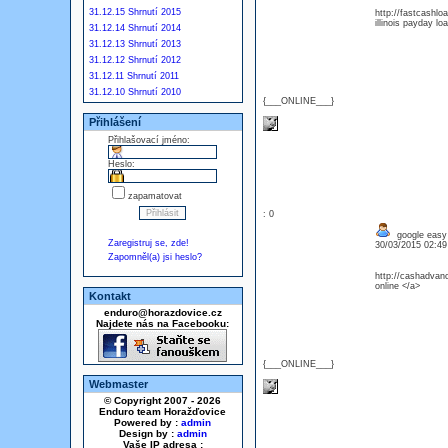
31.12.15 Shrnutí 2015
http://fastcashlo
illinois payday lo
31.12.14 Shrnutí 2014
31.12.13 Shrnutí 2013
31.12.12 Shrnutí 2012
31.12.11 Shrnutí 2011
31.12.10 Shrnutí 2010
{___ONLINE___}
Přihlášení
Přihlašovací jméno:
Heslo:
zapamatovat
: 0
google easy
Zaregistruj se, zde!
30/03/2015 02:4
Zapomněl(a) jsi heslo?
http://cashadvan
online </a>
Kontakt
enduro@horazdovice.cz
Najdete nás na Facebooku:
{___ONLINE___}
Webmaster
© Copyright 2007 - 2026
Enduro team Horažďovice
Powered by :
admin
Design by :
admin
Vaše IP adresa :