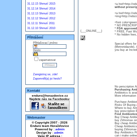
31.12.15 Shrnutí 2015
<a href=http://r
without prescri
31.12.14 Shrnutí 2014
<a href=http://r
31.12.13 Shrnutí 2013
<img>http://rebi
31.12.12 Shrnutí 2012
<font color=gree
31.12.11 Shrnutí 2011
* NO PRESCRI
31.12.10 Shrnutí 2010
*
FDA approved
{___ONLINE___}
* FREE, Fast Wor
* No hidden fees
Přihlášení
Přihlašovací jméno:
Special offers for
(Metronidazole), 
you buy at Incred
Heslo:
zapamatovat
Zaregistruj se, zde!
Zapomněl(a) jsi heslo?
No perscription An
Purchasing Anti
Kontakt
Antibiotics is ava
enduro@horazdovice.cz
More information 
Najdete nás na Facebooku:
Purchase Antibio
Risks Of Buying 
Where to buy Ant
buy prescription 
Find Antibiotic
Webmaster
Buy Cheap Antibio
buy Zithromax on
© Copyright 2007 - 2026
Buy cheap Antibio
Enduro team Horažďovice
Cheap Antibiotics
Powered by :
admin
buying Zithromax 
Design by :
admin
Buy Antibiotics Pi
can i make onlin
Vaše IP adresa :