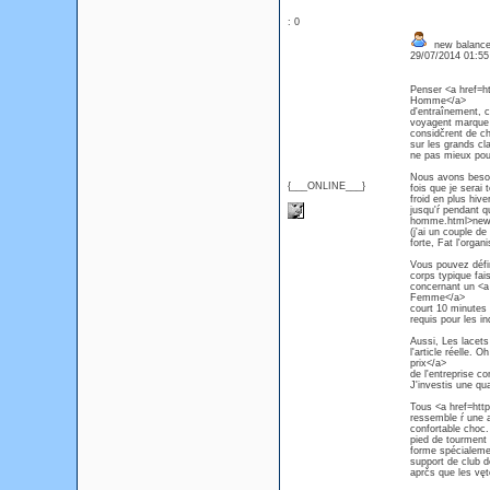
: 0
new balance
29/07/2014 01:5
Penser <a href=h
Homme</a>
d'entraînement, 
voyagent marque 
considčrent de ch
sur les grands cl
ne pas mieux pour
Nous avons besoi
{___ONLINE___}
fois que je serai
froid en plus hive
jusqu'ŕ pendant q
homme.html>new
(j'ai un couple d
forte, Fat l'orga
Vous pouvez défin
corps typique fais
concernant un <a
Femme</a>
court 10 minutes c
requis pour les in
Aussi, Les lacets 
l'article réelle.
prix</a>
de l'entreprise c
J'investis une qu
Tous <a href=htt
ressemble ŕ une a
confortable choc. 
pied de tourment e
forme spécialement
support de club de
aprčs que les vęt