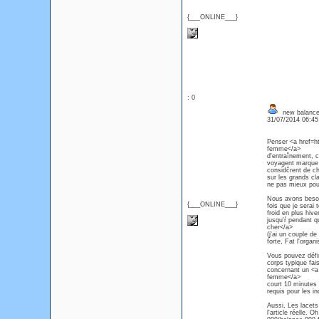
{___ONLINE___}
: 0
new balance
31/07/2014 06:4
Penser <a href=h
femme</a>
d'entraînement, 
voyagent marque 
considčrent de ch
sur les grands cl
ne pas mieux pour
Nous avons besoi
{___ONLINE___}
fois que je serai
froid en plus hive
jusqu'ŕ pendant 
cher</a>
(j'ai un couple d
forte, Fat l'orga
Vous pouvez défin
corps typique fais
concernant un <a
femme</a>
court 10 minutes c
requis pour les in
Aussi, Les lacets 
l'article réelle.