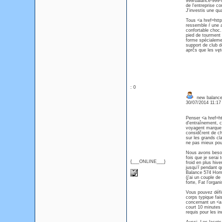
999/balance-999
de l'entreprise c
J'investis une qu
Tous <a href=htt
ressemble ŕ une a
confortable choc. 
pied de tourment e
forme spécialement
support de club de
aprčs que les vęt
: 0
new balanc
30/07/2014 11:1
Penser <a href=ht
d'entraînement, 
voyagent marque 
considčrent de ch
sur les grands cl
ne pas mieux pour
Nous avons besoi
fois que je serai
{___ONLINE___}
froid en plus hive
jusqu'ŕ pendant 
Balance 574 Ho
(j'ai un couple d
forte, Fat l'orga
Vous pouvez défin
corps typique fais
concernant un <a
court 10 minutes c
requis pour les in