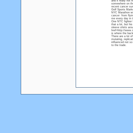
and it really not
somewhere on th
recent cancer su
Golf Sports Marke
NYC Marathon with
cancer from flyin
me every day in 
One NTC fighter h
that a lot, but h
sleeve shirts aro
href=http://www.
is where the bac
There are a lot o
mutating, replica
influenced not so
to the trade.