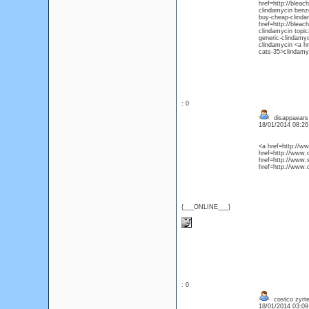
href=http://bleac
clindamycin benzo
buy-cheap-clindam
href=http://bleac
clindamycin topic
generic-clindamyc
clindamycin <a hr
cats-35>clindamyc
: 0
disappaears
18/01/2014 08:2
<a href=http://w
href=http://www
href=http://www
href=http://www.
{___ONLINE___}
: 0
costco zyrte
18/01/2014 03:0