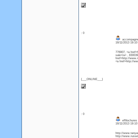
: 0
accompagnerai
16/11/2013 19:1
776907, <a href=h
sale</a> , 83003
href=http://www.r
<a href=http://ww
{___ONLINE___}
: 0
effilochures
16/11/2013 19:1
http://www.tanyau
http://www.russel