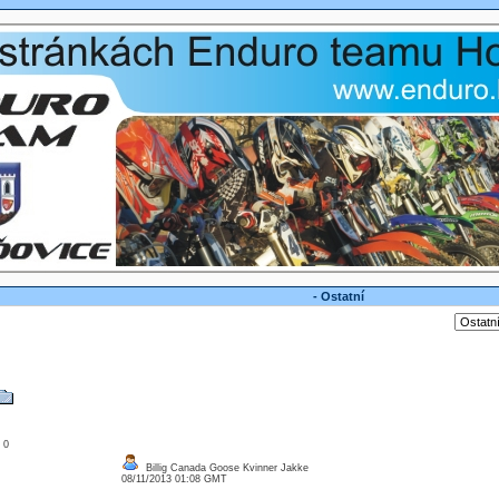
- Ostatní
: 0
Billig Canada Goose Kvinner Jakke
08/11/2013 01:08 GMT