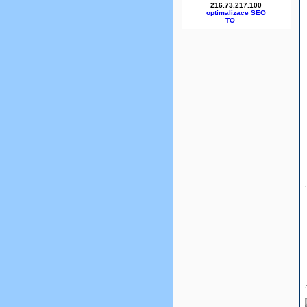
216.73.217.100
optimalizace SEO