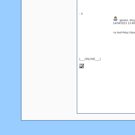
: 0
generic doxy
14/04/2013 13:4
<a href=http://do
{___ONLINE___}