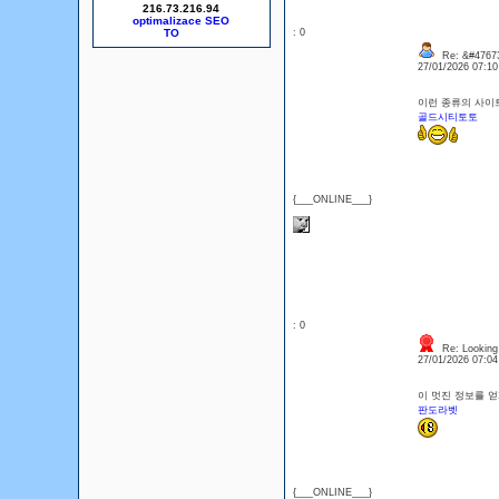
216.73.216.94
optimalizace SEO
: 0
Re: &#47673
27/01/2026 07:1
이런 종류의 사이
골드시티토토
{___ONLINE___}
: 0
Re: Looking 
27/01/2026 07:0
이 멋진 정보를 
판도라벳
{___ONLINE___}