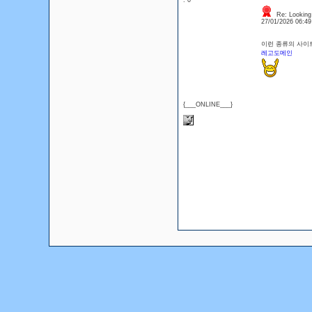
: 0
Re: Looking 
27/01/2026 06:4
이런 종류의 사이
레고도메인
{___ONLINE___}