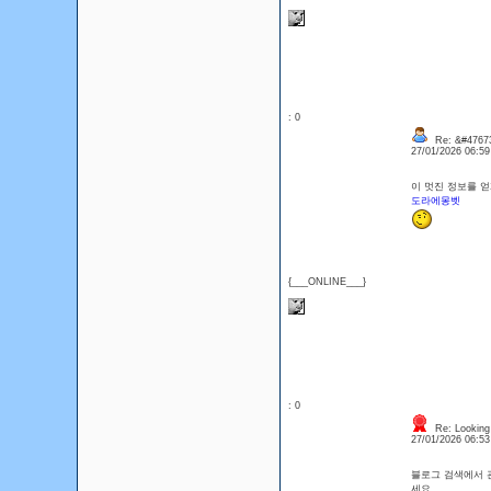
: 0
Re: &#47673
27/01/2026 06:5
이 멋진 정보를 
도라에몽벳
{___ONLINE___}
: 0
Re: Looking 
27/01/2026 06:5
블로그 검색에서 
세요.