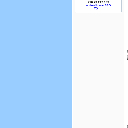
216.73.217.139
optimalizace SEO