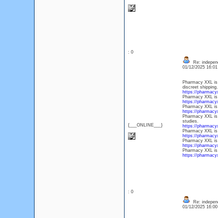
: 0
Re: independe
01/12/2025 16:0
Pharmacy XXL is 
discreet shipping.
https://pharmacy
Pharmacy XXL is t
https://pharmacyx
Pharmacy XXL is t
https://pharmacyx
Pharmacy XXL is t
studies.
{___ONLINE___}
https://pharmacyx
Pharmacy XXL is t
https://pharmacy
Pharmacy XXL is t
https://pharmacy
Pharmacy XXL is t
https://pharmacy
: 0
Re: independe
01/12/2025 16:0