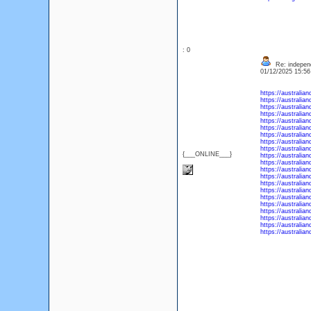
: 0
Re: independe
01/12/2025 15:5
https://australia
https://australi
https://australia
https://australia
https://australia
https://australia
https://australia
https://australian
https://australia
{___ONLINE___}
https://australia
https://australi
https://australia
https://australia
https://australia
https://australia
https://australia
https://australia
https://australia
https://australia
https://australia
https://australia