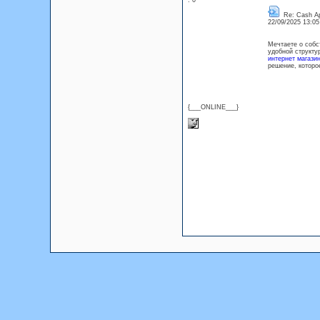
: 0
Re: Cash Ap
22/09/2025 13:0
Мечтаете о собс
удобной структу
интернет магази
решение, которо
{___ONLINE___}