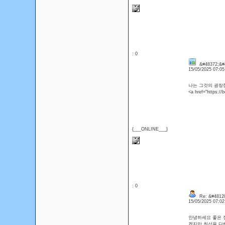
: 0
&#48372;&#4
15/05/2025 07:0
나는 그것의 굉장
<a href="https
{___ONLINE___}
: 0
Re: &#48120
15/05/2025 07:0
안녕하세요 좋은 
겠지만 최선을 다해