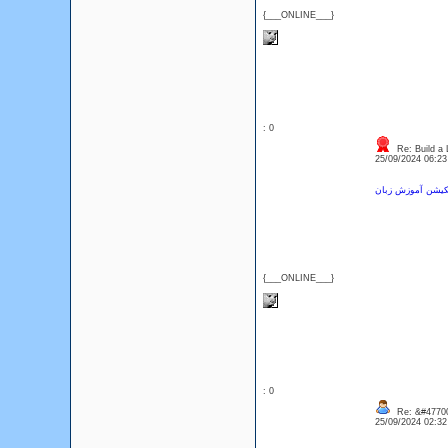
{___ONLINE___}
: 0
Re: Build a 
25/09/2024 06:2
یکیشن آموزش زبان
{___ONLINE___}
: 0
Re: &#47700
25/09/2024 02:3