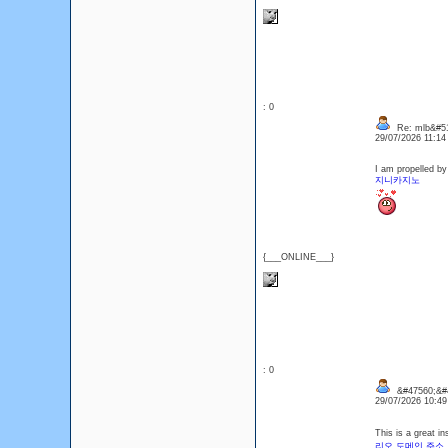
: 0
Re: mlb&#5
29/07/2026 11:1
I am propelled by
지니카지노
{___ONLINE___}
: 0
&#47560;&#4
29/07/2026 10:4
This is a great in
리오 도메인 주소